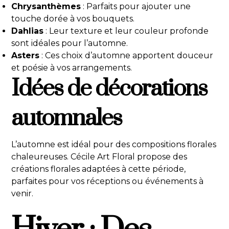
Chrysanthèmes
: Parfaits pour ajouter une
touche dorée à vos bouquets.
Dahlias
: Leur texture et leur couleur profonde
sont idéales pour l’automne.
Asters
: Ces choix d’automne apportent douceur
et poésie à vos arrangements.
Idées de décorations
automnales
L’automne est idéal pour des compositions florales
chaleureuses. Cécile Art Floral propose des
créations florales adaptées à cette période,
parfaites pour vos réceptions ou événements à
venir.