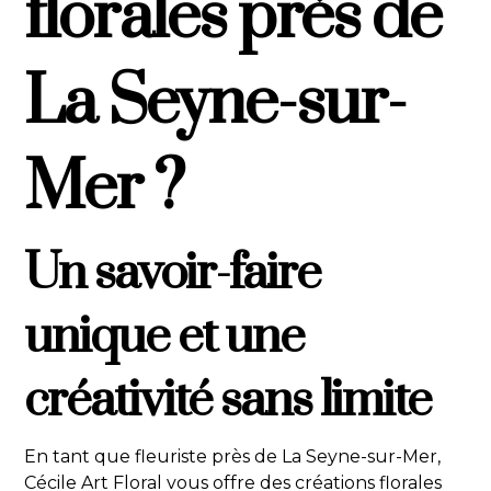
florales près de
La Seyne-sur-
Mer ?
Un savoir-faire
unique et une
créativité sans limite
En tant que fleuriste près de La Seyne-sur-Mer,
Cécile Art Floral vous offre des créations florales