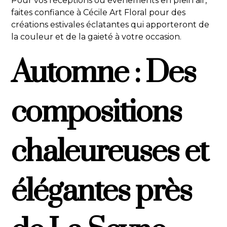
Pour vos réceptions ou événements en plein air,
faites confiance à Cécile Art Floral pour des
créations estivales éclatantes qui apporteront de
la couleur et de la gaieté à votre occasion.
Automne : Des
compositions
chaleureuses et
élégantes près